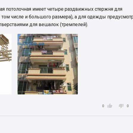
ая потолочная имеет четыре раздвижных стержня для
 том числе и большого размера), а для одежды предусмо
тверствиями для вешалок (тремпелей).


0
0