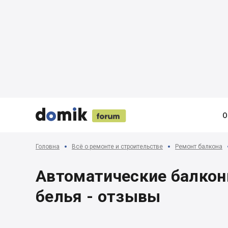





О
Головна
Всё о ремонте и строительстве
Ремонт балкона
Автоматические балкон
белья - отзывы