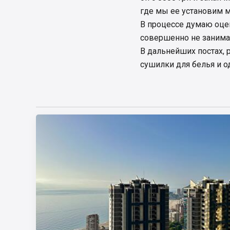
где мы ее установим мы
В процессе думаю оцен
совершенно не занима
В дальнейших постах, 
сушилки для белья и 