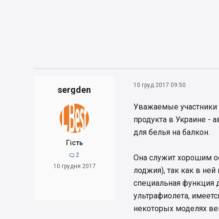
10 груд 2017 09:50
sergden
Уважаемые участники 
продукта в Украине -
для белья на балкон.
Гість
2

Она служит хорошим о
10 грудня 2017
лоджия), так как в не
специальная функция 
ультрафиолета, имеетс
некоторых моделях вен