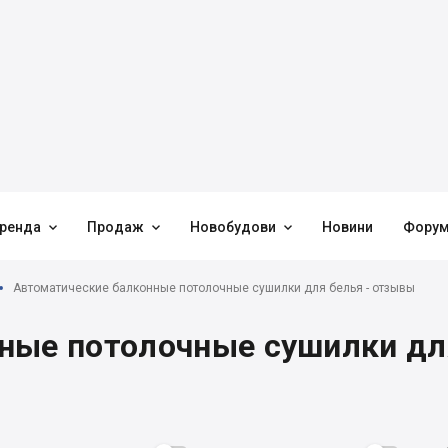



ренда
Продаж
Новобудови
Новини
Фору
Автоматические балконные потолочные сушилки для белья - отзывы
ные потолочные сушилки дл