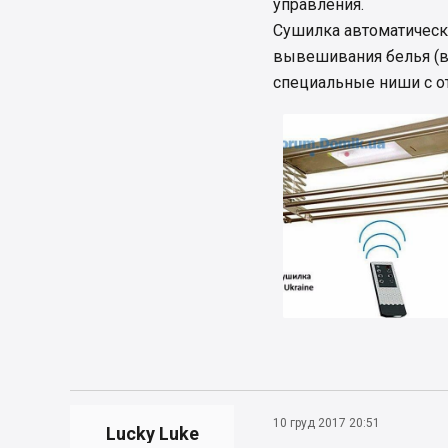
управления.
Сушилка автоматическ
вывешивания белья (в
специальные ниши с о
10 груд 2017 20:51
Lucky Luke