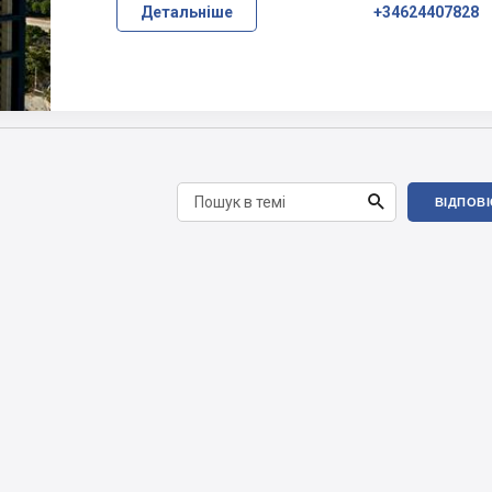
Детальніше
+34624407828

ВІДПОВ