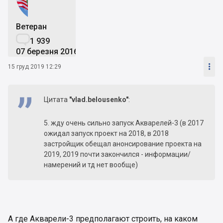
Ветеран

1 939
07 березня 2016

15 груд 2019 12:29
Цитата
"vlad.belousenko"
:
5. жду очень сильно запуск Акварелей-3 (в 2017
ожидал запуск проект на 2018, в 2018
застройщик обещал анонсирование проекта на
2019, 2019 почти закончился - информации/
намерений и тд нет вообще)
А где Акварели-3 предполагают строить, на каком