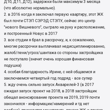
Д10, Д11, Д12), задержки были максимум 3 месяца
(что абсолютно нормально).
2. в 2016 когда я заключал первую квартиру, этот ЖК
был почти СТЭП СЭРЭД СТЭПУ, сейчас это центр
"нового Вишневого", сыграло на руку и расположение,
и построенный Новус в 2017
3. все студии я брал в рассрочку, и, к сожалению,
многие рассрочки выплачивал недисциплинированно,
жалоб/пени/угроз/шантажа со стороны застройщика
не поступало (значит очень хорошая финансовая
подушка)
4. особая благодарность Ирине, с ней общаемся и
заключаемся четвертый год подряд - все супер
5. жду очень сильно запуск Акварелей-3 (в 2017
ожидал запуск проект на 2018, в 2018 застройщик
обещал анонсирование проекта на 2019, 2019 почти
закончился - информации/намерений и тд нет