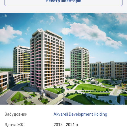
Реєстр інвесторів
Забудовник
Akvareli Development Holding
Здача ЖК
2015 - 2021 р.