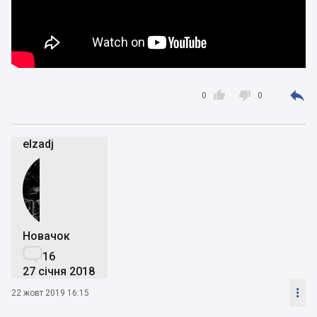



0
0
elzadj
Новачок

16
27 січня 2018

22 жовт 2019 16:15