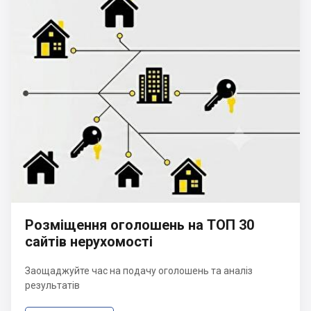
Розміщення оголошень на ТОП 30
сайтів нерухомості
Заощаджуйте час на подачу оголошень та аналіз
результатів