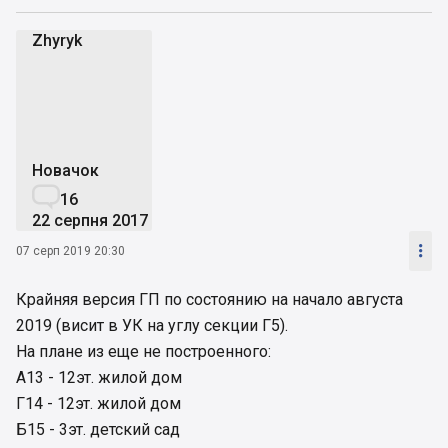
Zhyryk
Z
Новачок

16
22 серпня 2017

07 серп 2019 20:30
Крайняя версия ГП по состоянию на начало августа
2019 (висит в УК на углу секции Г5).
На плане из еще не построенного:
А13 - 12эт. жилой дом
Г14 - 12эт. жилой дом
Б15 - 3эт. детский сад