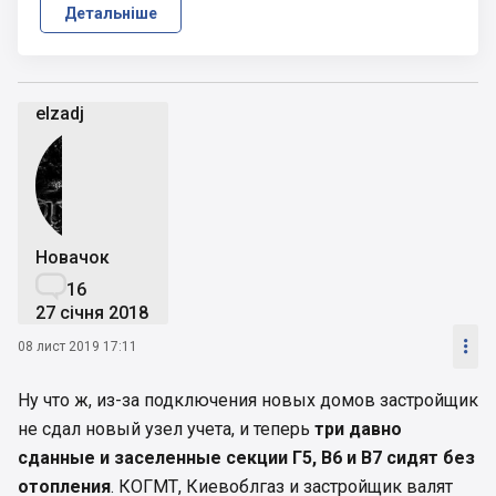
Детальніше
elzadj
Новачок

16
27 січня 2018

08 лист 2019 17:11
Ну что ж, из-за подключения новых домов застройщик
не сдал новый узел учета, и теперь
три давно
сданные и заселенные секции Г5, В6 и В7 сидят без
отопления
. КОГМТ, Киевоблгаз и застройщик валят