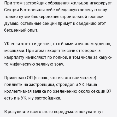
При этом застройщик обращения жильцов игнорирует.
Секции Б отвоевали себе обещанную зеленую зону
только путем блокирования строительной техники.
Думаю, остальные секции примут к сведению этот
бесценный опыт.
УК если что-то и делает, то с боями и очень медленно,
месяцами. При этом находят тысячи отговорок, а
кварплату начисляют по полной, в том числе за какую-
то мифическую зеленую зону.
Призываю ОП (я знаю, что вы это все читаете)
повлиять на застройщика, стройдеп и УК. Наша
коллективная заявка по озеленению около секции В7
есть и в УК, и у застройщика.
В результате всего этого передумала покупать тут