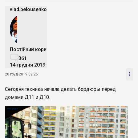
vlad.belousenko
Постійний користувач

361
14 грудня 2019

20 груд 2019 09:26
Сегодня техника начала делать бордюры перед
домами Д11 и Д10.