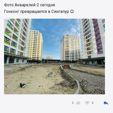
Фото Акварелей-2 сегодня
Гонконг превращается в Сингапур 😉



0
0