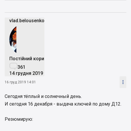
vlad.belousenko
Постійний користувач

361
14 грудня 2019

16 груд 2019 14:01
Сегодня тёплый и солнечный день.
И сегодня 16 декабря - выдача ключей по дому Д12.
Резюмирую: