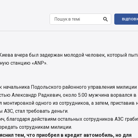

ВІДПОВ
Киева вчера был задержан молодой человек, который пыт
чную станцию «ANP».
 начальника Подольского районного управления милиции
стью Александр Радкевич, около 5.00 мужчина ворвался в
 монтировкой одного из сотрудников, а затем, приставив 
 АЗС, стал требовать деньги.
ич, благодаря действиям остальных сотрудников АЗС граби
передать сотрудникам милиции.
яснил тем, что приобрел в кредит автомобиль, но для