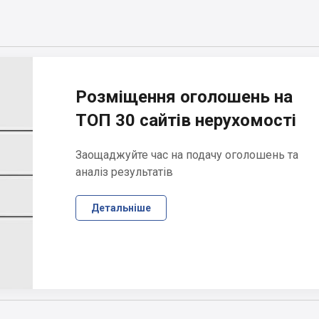
Розміщення оголошень на
ТОП 30 сайтів нерухомості
Заощаджуйте час на подачу оголошень та
аналіз результатів
Детальніше