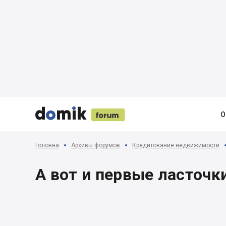





О
Головна
Архивы форумов
Кредитование недвижимости
А вот и первые ласточк