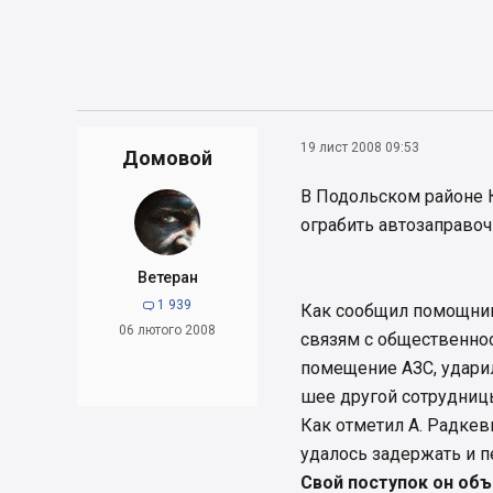
19 лист 2008 09:53
Домовой
В Подольском районе 
ограбить автозаправо
Ветеран
1 939

Как сообщил помощник
06 лютого 2008
связям с общественно
помещение АЗС, ударил
шее другой сотрудницы
Как отметил А. Радкев
удалось задержать и 
Свой поступок он объ