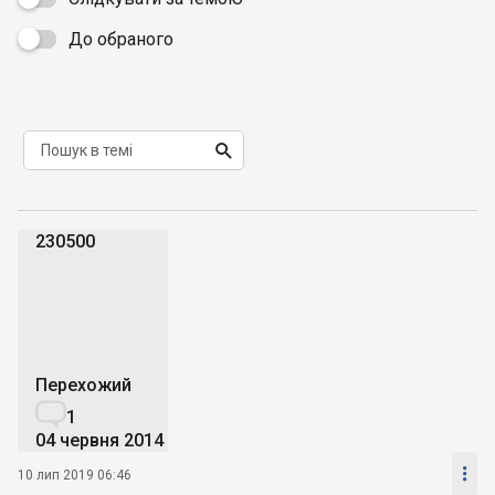
До обраного


230500
2
Перехожий

1
04 червня 2014

10 лип 2019 06:46