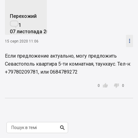
Перехожий

1
07 листопада 2016

15 серп 2020 11:06
Если предложение актуально, могу предложить
Севастополь квартира 5-ти комнатная, таунхаус. Тел-н:
+79780209781, или 0684789272


0
0
