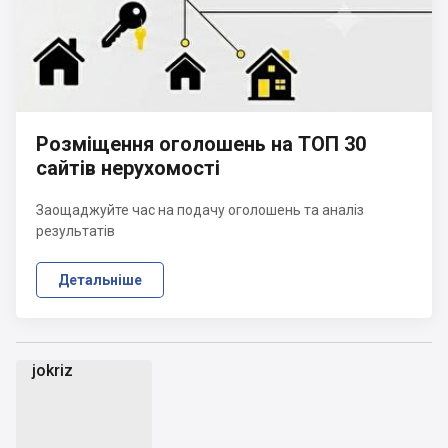
Розміщення оголошень на ТОП 30
сайтів нерухомості
Заощаджуйте час на подачу оголошень та аналіз
результатів
Детальніше
jokriz
j