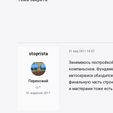
01 вер 2011 10:07
stoprista
Занимаюсь постройкой 
компаньонов. Фундамен
автосервиса обходится
Перехожий
финальную часть строи
1

и мастерами тоже есть
01 вересня 2011