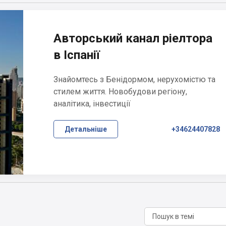
Авторський канал ріелтора
в Іспанії
Знайомтесь з Бенідормом, нерухомістю та
стилем життя. Новобудови регіону,
аналітика, інвестиції
Детальніше
+34624407828