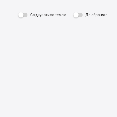
Слідкувати за темою
До обраного
