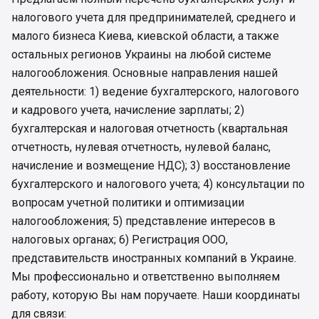
налогового учета для предпринимателей, среднего и
малого бизнеса Киева, киевской области, а также
остальных регионов Украины на любой системе
налогообложения. Основные направления нашей
деятельности: 1) ведение бухгалтерского, налогового
и кадрового учета, начисление зарплаты; 2)
бухгалтерская и налоговая отчетность (квартальная
отчетность, нулевая отчетность, нулевой баланс,
начисление и возмещение НДС); 3) восстановление
бухгалтерского и налогового учета; 4) консультации по
вопросам учетной политики и оптимизации
налогообложения; 5) представление интересов в
налоговых органах; 6) Регистрация ООО,
представительств иностранных компаний в Украине.
Мы профессионально и ответственно выполняем
работу, которую Вы нам поручаете. Наши координаты
для связи: