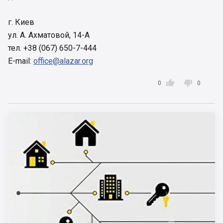
г. Киев
ул. А. Ахматовой, 14-А
тел. +38 (067) 650-7-444
E-mail:
office@alazar.org


0
0