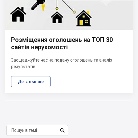
Розміщення оголошень на ТОП 30
сайтів нерухомості
Заощаджуйте час на подачу оголошень та аналіз
результатів
Детальніше
