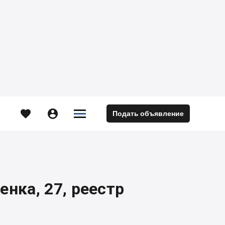





Подать объявление
м
енка, 27, реестр