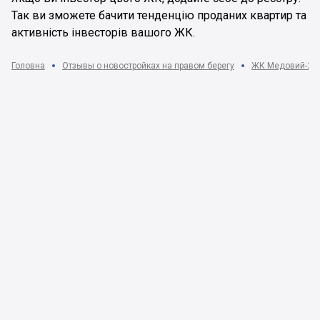
Так ви зможете бачити тенденцію проданих квартир та
активність інвесторів вашого ЖК.
Головна
Отзывы о новостройках на правом берегу
ЖК Медовий-2 | К