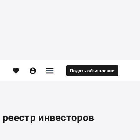





Подать объявление
м
, реестр инвесторов