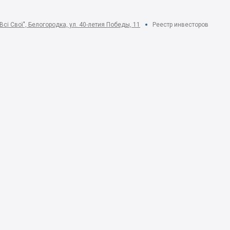
Всі Свої", Белогородка, ул. 40-летия Победы, 11
Реестр инвесторов