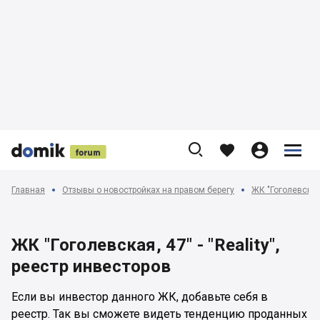











Главная
Отзывы о новостройках на правом берегу
ЖК "Гоголевская, 
ЖК "Гоголевская, 47" - "Reality",
реестр инвесторов
Если вы инвестор данного ЖК, добавьте себя в
реестр. Так вы сможете видеть тенденцию проданных