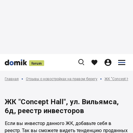











Главная
Отзывы о новостройках на правом берегу
ЖК "Concept Hall
ЖК "Concept Hall", ул. Вильямса,
6д, реестр инвесторов
Если вы инвестор данного ЖК, добавьте себя в
реестр. Так вы сможете видеть тенденцию проданных