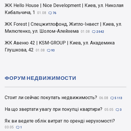
ЖК Hello House | Nice Development | Киев, ул. Николая
Кибальчича, 1
01.08

76
ЖК Forest | Спецжитлофонд, Житло-Інвест | Киев, ул.
Милютенко, ул. Шолом-Алейхема
01.08

2 042
ЖК Авеню 42 | KSM-GROUP | Киев, ул. Академика
Глушкова, 42
01.08

93
ФОРУМ НЕДВИЖИМОСТИ
Стоит ли сейчас покупать недвижимость?
06.08

5 113
На що звертати увагу при покупці квартири?
05.05

3
Як ви ведете облік витрат по оренді нерухомості?
03.05

1