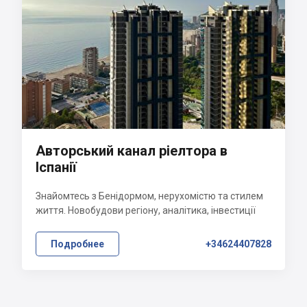
Авторський канал ріелтора в
Іспанії
Знайомтесь з Бенідормом, нерухомістю та стилем
життя. Новобудови регіону, аналітика, інвестиції
Подробнее
+34624407828