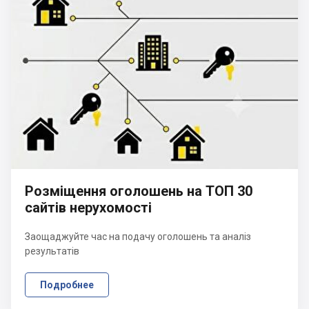
Розміщення оголошень на ТОП 30
сайтів нерухомості
Заощаджуйте час на подачу оголошень та аналіз
результатів
Подробнее