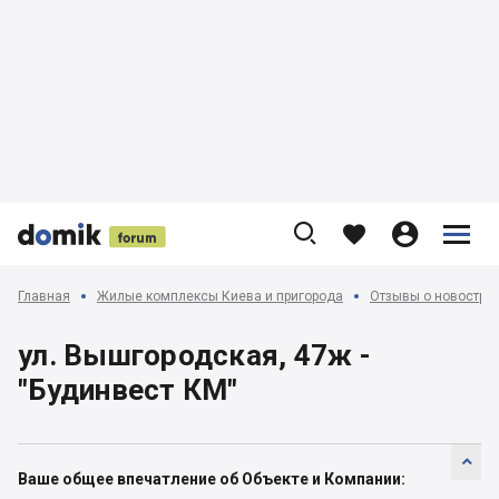











Главная
Жилые комплексы Киева и пригорода
Отзывы о новострой
ул. Вышгородская, 47ж -
"Будинвест КМ"

Ваше общее впечатление об Объекте и Компании: