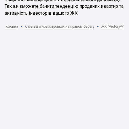
Так ви зможете бачити тенденцію проданих квартир та
активність інвесторів вашого ЖК.
Головна
Отзывы о новостройках на правом берегу
ЖК "Victory-V", 