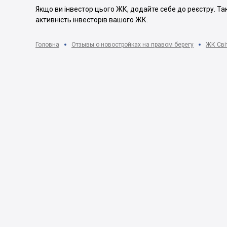
Якщо ви інвестор цього ЖК, додайте себе до реєстру. Т
активність інвесторів вашого ЖК.
Головна
Отзывы о новостройках на правом берегу
ЖК Світ